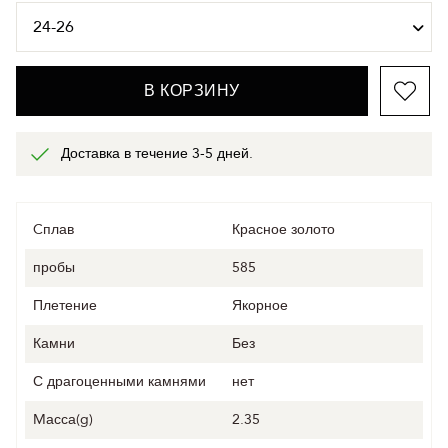
В КОРЗИНУ
Доставка в течение 3-5 дней.
Cплав
Красное золото
пробы
585
Плетение
Якорное
Камни
Без
С драгоценными камнями
нет
Mасса(g)
2.35