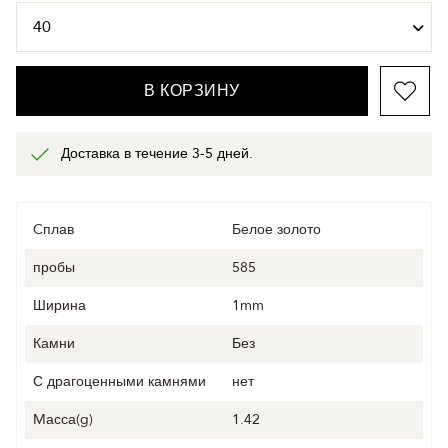
В КОРЗИНУ
Доставка в течение 3-5 дней.
Cплав
Белое золото
пробы
585
Ширина
1mm
Камни
Без
С драгоценными камнями
нет
Mасса(g)
1.42