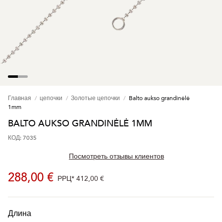
Главная
цепочки
Золотые цепочки
Balto aukso grandinėlė
1mm
BALTO AUKSO GRANDINĖLĖ 1MM
КОД: 7035
Посмотреть отзывы клиентов
288,00 €
РРЦ*
412,00 €
Длина