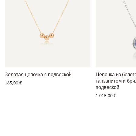
Золотая цепочка с подвеской
Цепочка из белог
танзанитом и бр
165,00 €
подвеской
1 015,00 €