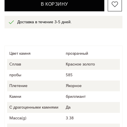
В КОРЗИНУ
Доставка в течение 3-5 дней.
Цвет камня
прозрачный
Cплав
Красное золото
пробы
585
Плетение
Якорное
Камни
бриллиант
С драгоценными камнями
Да
Mасса(g)
3.38