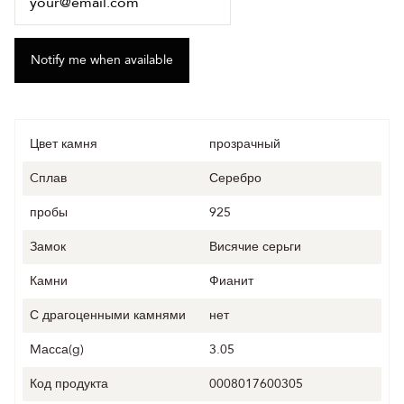
Цвет камня
прозрачный
Cплав
Серебро
пробы
925
Замок
Висячие серьги
Камни
Фианит
С драгоценными камнями
нет
Mасса(g)
3.05
Код продукта
0008017600305