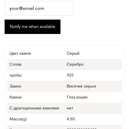
Цвет камня
Серый
Cплав
Серебро
пробы
925
Замок
Висячие серьги
Камни
Глаз кошки
С драгоценными камнями
нет
Mасса(g)
4.80