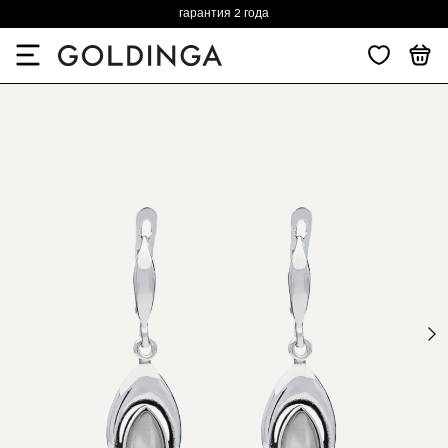
гарантия 2 года