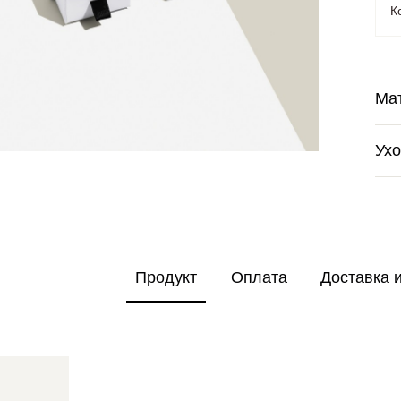
К
Ма
Ух
Продукт
Оплата
Доставка 