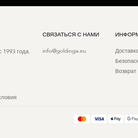
СВЯЗАТЬСЯ С НАМИ
ИНФОР
info@goldinga.eu
Доставк
 1993 года.
Безопас
Возврат 
словия