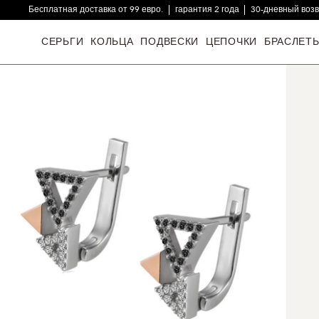
Бесплатная доставка от 99 евро.
гарантия 2 года
30-дневный воз
16000+ довольных клиентов
СЕРЬГИ
КОЛЬЦА
ПОДВЕСКИ
ЦЕПОЧКИ
БРАСЛЕТ