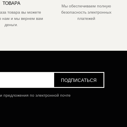
ТОВАРА
Мы обеспечиваем полную
каза товара вы можете
безопасность электронных
го нам и мы вернем вам
платежей
деньги.
 и предложения по электронной почте