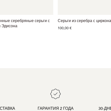
нные серебряные серьги с
Серьги из серебра с циркон
 Эдисона
100,00 €
СТАВКА
ГАРАНТИЯ 2 ГОДА
30-ДН