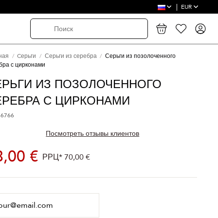
EUR
ная
Cерьги
Серьги из серебра
Серьги из позолоченного
бра с цирконами
ЕРЬГИ ИЗ ПОЗОЛОЧЕННОГО
ЕРЕБРА С ЦИРКОНАМИ
 6766
Посмотреть отзывы клиентов
3,00 €
РРЦ*
70,00 €