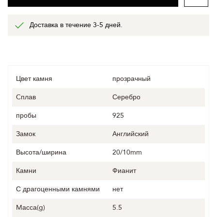
Доставка в течение 3-5 дней.
Цвет камня
прозрачный
Cплав
Серебро
пробы
925
Замок
Английский
Высота/ширина
20/10mm
Камни
Фианит
С драгоценными камнями
нет
Mасса(g)
5.5