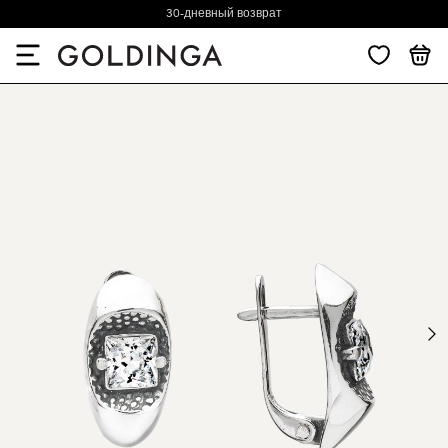
30-дневный возврат