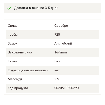
Доставка в течение 3-5 дней.
Cплав
Серебро
пробы
925
Замок
Английский
Высота/ширина
16/5mm
Камни
Без
С драгоценными камнями
нет
Mасса(g)
2.9
Код продукта
0020618300290