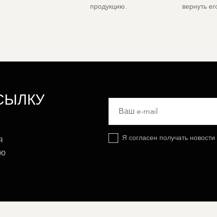
продукцию.
вернуть е
СЫЛКУ
Я согласен получать новости
я
ую