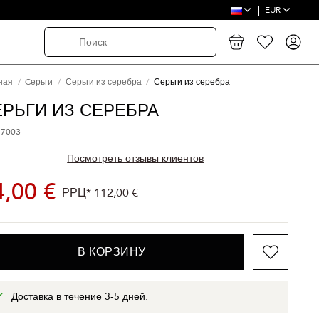
EUR
ная
Cерьги
Серьги из серебра
Серьги из серебра
ЕРЬГИ ИЗ СЕРЕБРА
 7003
Посмотреть отзывы клиентов
4,00 €
РРЦ*
112,00 €
В КОРЗИНУ
Доставка в течение 3-5 дней.