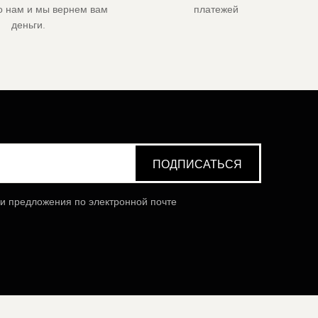
го нам и мы вернем вам
платежей
деньги.
 и предложения по электронной почте