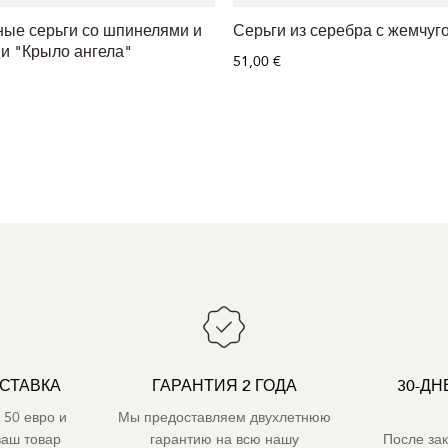
ые серьги со шпинелями и
Серьги из серебра с жемчуг
и "Крыло ангела"
51,00 €
СТАВКА
ГАРАНТИЯ 2 ГОДА
30-ДН
 50 евро и
Мы предоставляем двухлетнюю
ваш товар
гарантию на всю нашу
После за