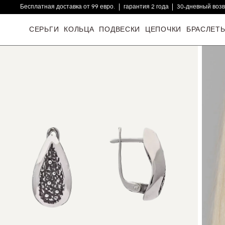
Бесплатная доставка от 99 евро.
гарантия 2 года
30-дневный воз
16000+ довольных клиентов
СЕРЬГИ
КОЛЬЦА
ПОДВЕСКИ
ЦЕПОЧКИ
БРАСЛЕТ