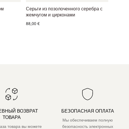
ом
Серьги из позолоченного серебра с
Серьги
жемчугом и цирконами
жемчу
88,00 €
56,00 €
ЕВНЫЙ ВОЗВРАТ
БЕЗОПАСНАЯ ОПЛАТА
ТОВАРА
Мы обеспечиваем полную
каза товара вы можете
безопасность электронных