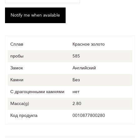
Cплав
Красное золото
пробы
585
Замок
Английский
Камни
Без
С драгоценными камнями
нет
Mасса(g)
2.80
Код продукта
0010877800280