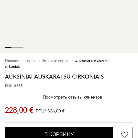
Главная
Cерьги
Золотые серьги
Auksiniai auskarai su
cirkoniais
AUKSINIAI AUSKARAI SU CIRKONIAIS
КОД: 6885
Посмотреть отзывы клиентов
228,00 €
РРЦ*
326,00 €
В КОРЗИНУ