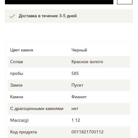
Доставка в течение 3-5 дней.
Цвет камня
Черный
Cплав
Красное золото
пробы
585
Замок
Пусет
Камни
Фианит
С драгоценными камнями
нет
Mасса(g)
1.12
Код продукта
0011821700112