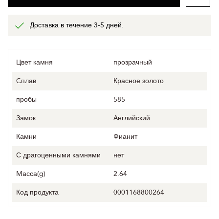
Доставка в течение 3-5 дней.
Цвет камня
прозрачный
Cплав
Красное золото
пробы
585
Замок
Английский
Камни
Фианит
С драгоценными камнями
нет
Mасса(g)
2.64
Код продукта
0001168800264