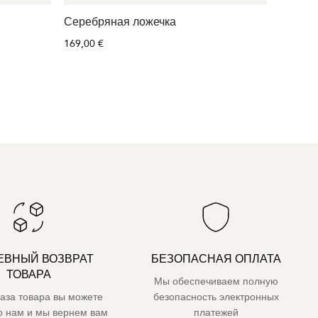
Серебряная ложечка
Серебр
169,00 €
81,00 €
ЕВНЫЙ ВОЗВРАТ
БЕЗОПАСНАЯ ОПЛАТА
ТОВАРА
Мы обеспечиваем полную
каза товара вы можете
безопасность электронных
го нам и мы вернем вам
платежей