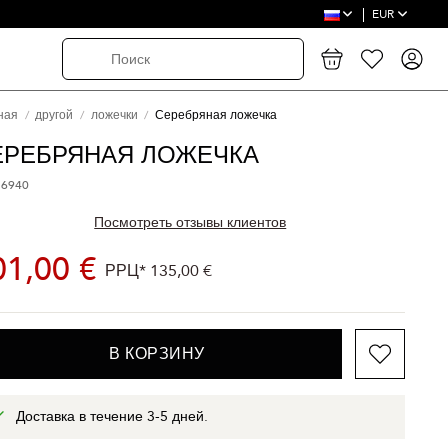
EUR
ная
другой
ложечки
Серебряная ложечка
ЕРЕБРЯНАЯ ЛОЖЕЧКА
 6940
Посмотреть отзывы клиентов
01,00 €
РРЦ*
135,00 €
В КОРЗИНУ
Доставка в течение 3-5 дней.