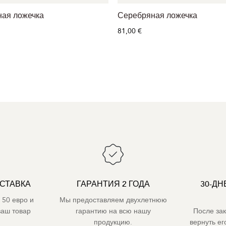
ая ложечка
Серебряная ложечка
81,00 €
СТАВКА
ГАРАНТИЯ 2 ГОДА
30-ДН
 50 евро и
Мы предоставляем двухлетнюю
ваш товар
гарантию на всю нашу
После за
продукцию.
вернуть е