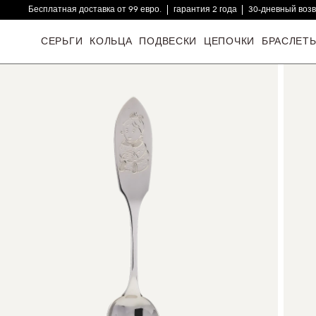
Бесплатная доставка от 99 евро.
гарантия 2 года
30-дневный воз
16000+ довольных клиентов
СЕРЬГИ
КОЛЬЦА
ПОДВЕСКИ
ЦЕПОЧКИ
БРАСЛЕТ