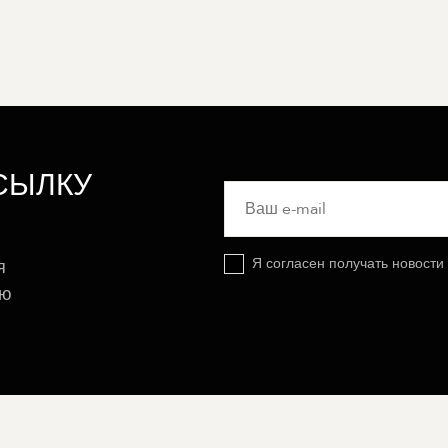
СЫЛКУ
Я согласен получать новости
я
ую