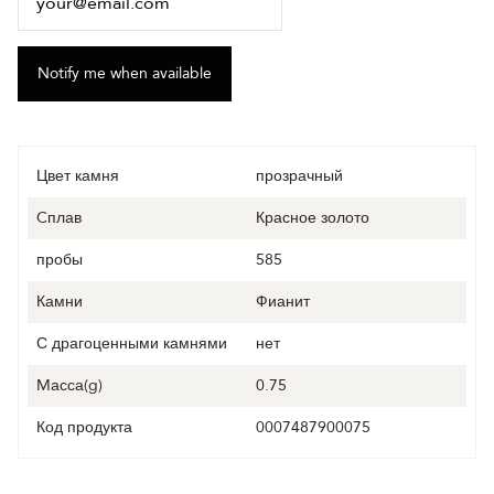
Цвет камня
прозрачный
Cплав
Красное золото
пробы
585
Камни
Фианит
С драгоценными камнями
нет
Mасса(g)
0.75
Код продукта
0007487900075