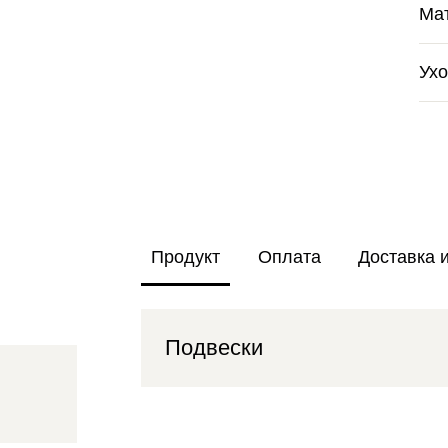
Ма
Ух
Продукт
Оплата
Доставка 
Подвески