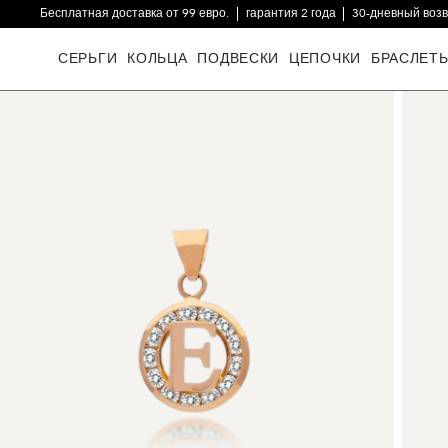
Бесплатная доставка от 99 евро.
гарантия 2 года
30-дневный воз
16000+ довольных клиентов
СЕРЬГИ
КОЛЬЦА
ПОДВЕСКИ
ЦЕПОЧКИ
БРАСЛЕТ