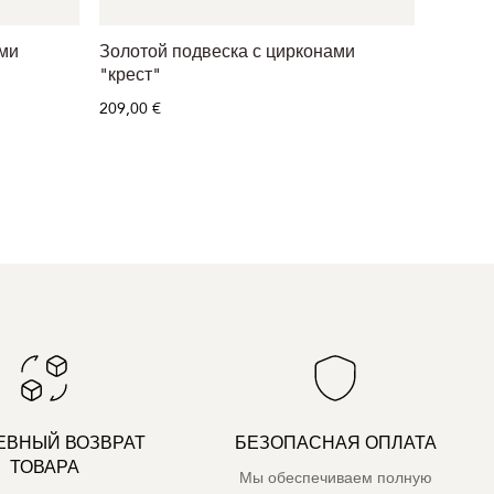
ами
Золотой подвеска с цирконами
Золота
"крест"
169,00 
209,00 €
ЕВНЫЙ ВОЗВРАТ
БЕЗОПАСНАЯ ОПЛАТА
ТОВАРА
Мы обеспечиваем полную