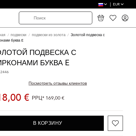
EUR
ная
подвески
подвески из золота
Золотой подвеска с
онами буква E
ОЛОТОЙ ПОДВЕСКА С
ИРКОНАМИ БУКВА E
 2446
Посмотреть отзывы клиентов
18,00 €
РРЦ*
169,00 €
В КОРЗИНУ