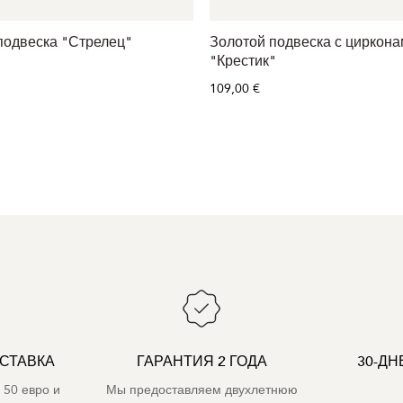
подвеска "Стрелец"
Золотой подвеска с циркон
"Крестик"
109,00 €
СТАВКА
ГАРАНТИЯ 2 ГОДА
30-ДН
 50 евро и
Мы предоставляем двухлетнюю