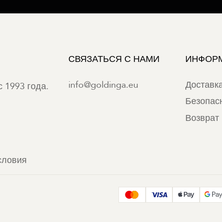
СВЯЗАТЬСЯ С НАМИ
ИНФОР
info@goldinga.eu
Доставк
 1993 года.
Безопас
Возврат 
словия