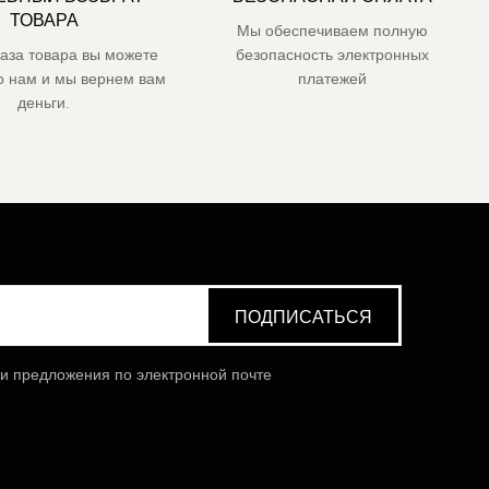
ТОВАРА
Мы обеспечиваем полную
каза товара вы можете
безопасность электронных
го нам и мы вернем вам
платежей
деньги.
 и предложения по электронной почте