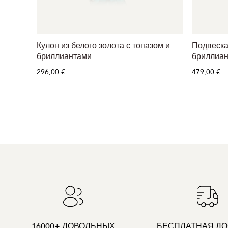
Кулон из белого золота с топазом и
Подвеска 
бриллиантами
бриллиан
296,00 €
479,00 €
16000+ ДОВОЛЬНЫХ
БЕСПЛАТНАЯ ДО