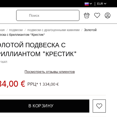
EUR
ная
подвески
подвески с драгоценными камнями
Золотой
еска с бриллиантом "Крестик"
ОЛОТОЙ ПОДВЕСКА С
РИЛЛИАНТОМ "КРЕСТИК"
 1641
Посмотреть отзывы клиентов
34,00 €
РРЦ*
1 334,00 €
В КОРЗИНУ