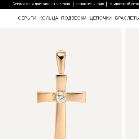
Бесплатная доставка от 99 евро.
гарантия 2 года
30-дневный воз
16000+ довольных клиентов
СЕРЬГИ
КОЛЬЦА
ПОДВЕСКИ
ЦЕПОЧКИ
БРАСЛЕТ