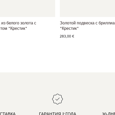
из белого золота с
Золотой подвеска с брилли
том "Крестик"
"Крестик"
283,00 €
СТАВКА
ГАРАНТИЯ 2 ГОДА
30-ДН