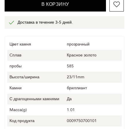
В КОРЗИНУ
Доставка в течение 3-5 дней.
Цвет камня
прозрачный
Cплав
Красное золото
пробы
585
Высота/ширина
23/11mm
Камни
бриллиант
С драгоценными камнями
Да
Mасса(g)
1.01
Код продукта
0009750700101