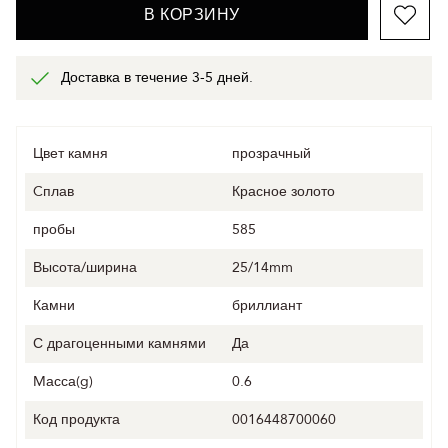
В КОРЗИНУ
Доставка в течение 3-5 дней.
Цвет камня
прозрачный
Cплав
Красное золото
пробы
585
Высота/ширина
25/14mm
Камни
бриллиант
С драгоценными камнями
Да
Mасса(g)
0.6
Код продукта
0016448700060