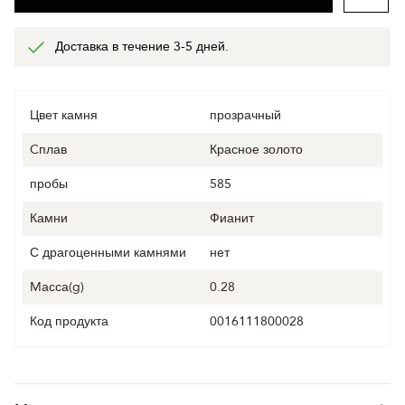
Доставка в течение 3-5 дней.
Цвет камня
прозрачный
Cплав
Красное золото
пробы
585
Камни
Фианит
С драгоценными камнями
нет
Mасса(g)
0.28
Код продукта
0016111800028